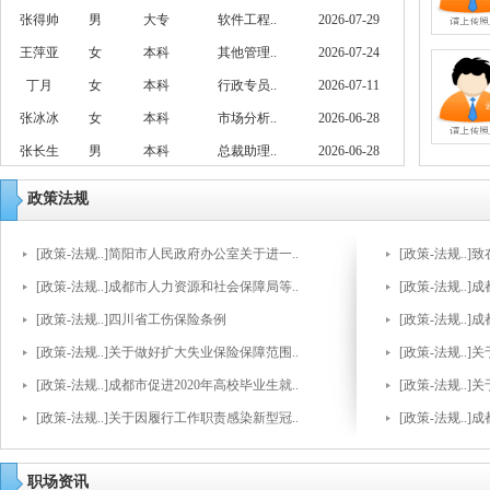
张得帅
男
大专
软件工程..
2026-07-29
王萍亚
女
本科
其他管理..
2026-07-24
丁月
女
本科
行政专员..
2026-07-11
张冰冰
女
本科
市场分析..
2026-06-28
张长生
男
本科
总裁助理..
2026-06-28
政策法规
[政策-法规..]简阳市人民政府办公室关于进一..
[政策-法规..
[政策-法规..]成都市人力资源和社会保障局等..
[政策-法规..
[政策-法规..]四川省工伤保险条例
[政策-法规..
[政策-法规..]关于做好扩大失业保险保障范围..
[政策-法规..
[政策-法规..]成都市促进2020年高校毕业生就..
[政策-法规..
[政策-法规..]关于因履行工作职责感染新型冠..
[政策-法规..
职场资讯