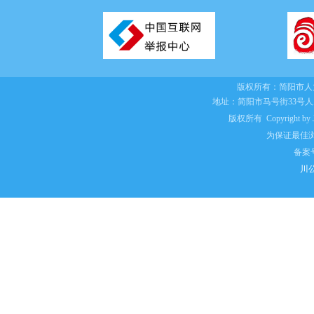
版权所有：
简阳市人
地址：简阳市马号街33号
版权所有 Copyright by Jian
为保证最佳浏
备案
川公