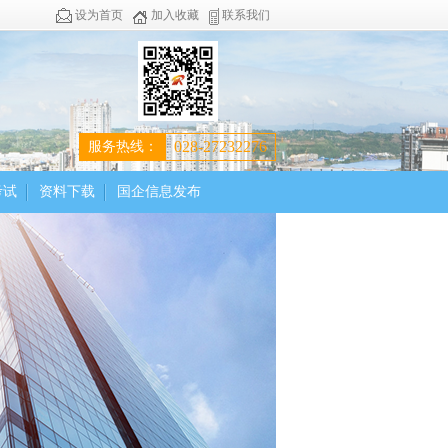
设为首页
加入收藏
联系我们
028-27232276
服务热线：
考试
资料下载
国企信息发布