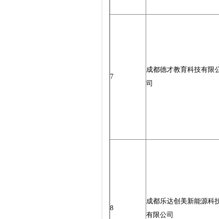
成都德才教育科技有限
7
司
成都乐达创美新能源科
8
有限公司