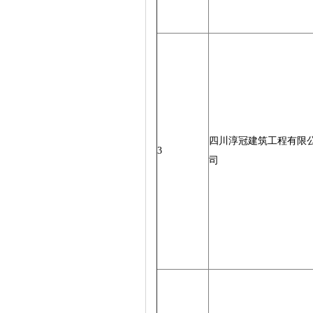
四川淳冠建筑工程有限
3
司