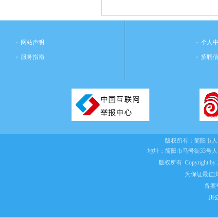
网站声明
个人
服务指南
招聘
版权所有：
简阳市人
地址：简阳市马号街33号
版权所有 Copyright by Jian
为保证最佳浏
备案
川公