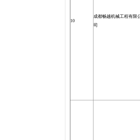
成都畅越机械工程有限
10
司