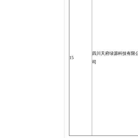
四川天府绿源科技有限
15
司