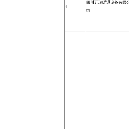
四川五瑞暖通设备有限
4
司