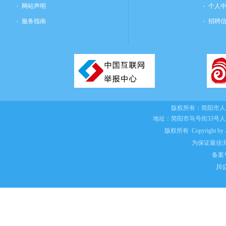
网站声明
个人
服务指南
招聘
版权所有：
简阳市人
地址：简阳市马号街33号
版权所有 Copyright by Jian
为保证最佳浏
备案
川公