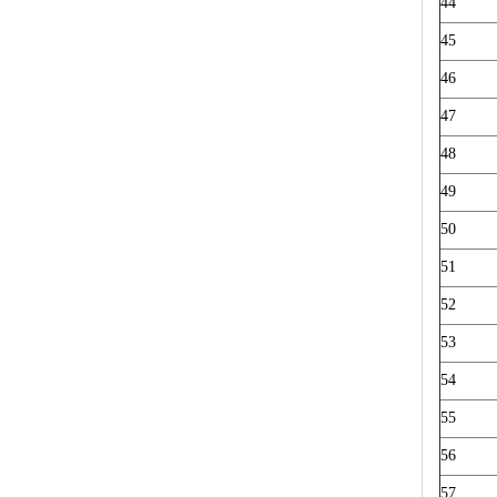
44
45
46
47
48
49
50
51
52
53
54
55
56
57