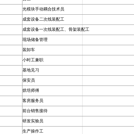
光模块手动耦合技术员
成套设备二次线装配工
成套设备一次线装配工、骨架装配工
现场储备管理
装卸车
小时工兼职
基地见习
保安员
烘培师傅
客房服务员
前台销售接待
研发实验员
生产操作工