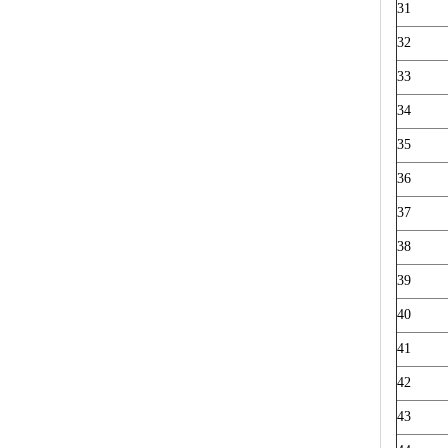
31
32
33
34
35
36
37
38
39
40
41
42
43