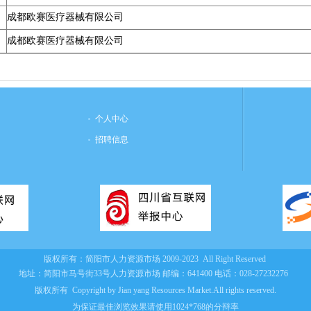
成都欧赛医疗器械有限公司
成都欧赛医疗器械有限公司
个人中心
招聘信息
版权所有：
简阳市人力资源市场
2009-2023 All Right Reserved
地址：简阳市马号街33号人力资源市场
邮编：641400
电话：028-27232276
版权所有 Copyright by Jian yang Resources Market.All rights reserved.
为保证最佳浏览效果请使用1024*768的分辩率