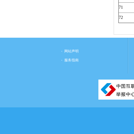
71
72
网站声明
服务指南