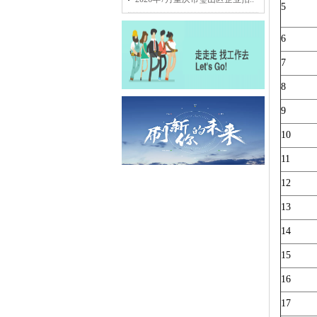
5
6
7
8
9
10
11
12
13
14
15
16
17