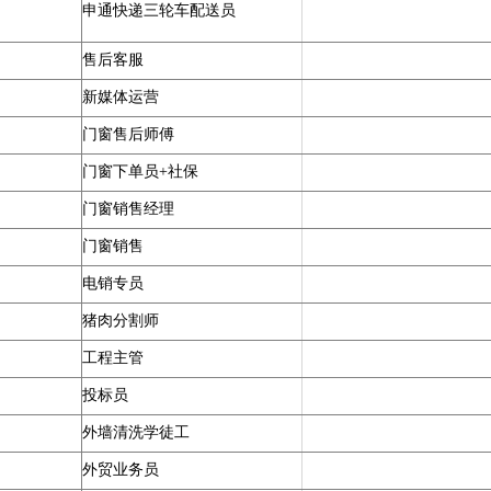
申通快递三轮车配送员
售后客服
新媒体运营
门窗售后师傅
门窗下单员+社保
门窗销售经理
门窗销售
电销专员
猪肉分割师
工程主管
投标员
外墙清洗学徒工
外贸业务员