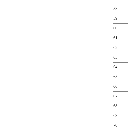
58
59
60
61
62
63
64
65
66
67
68
69
70