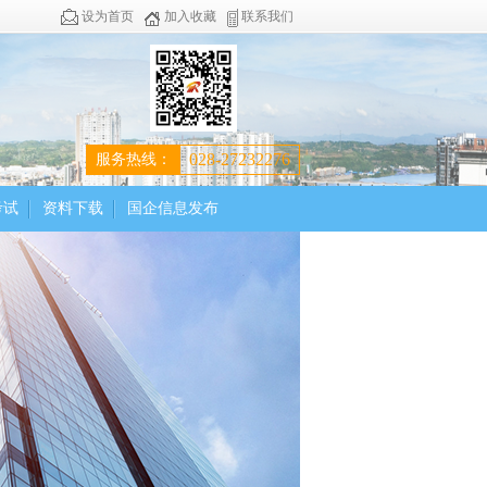
设为首页
加入收藏
联系我们
028-27232276
服务热线：
考试
资料下载
国企信息发布