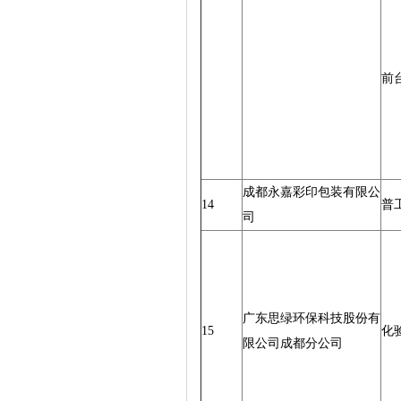
前
成都永嘉彩印包装有限公
14
普
司
广东思绿环保科技股份有
15
化
限公司成都分公司