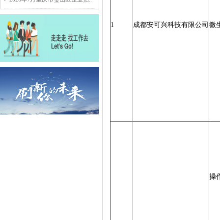
1
成都安可兴科技有限公司
微
操