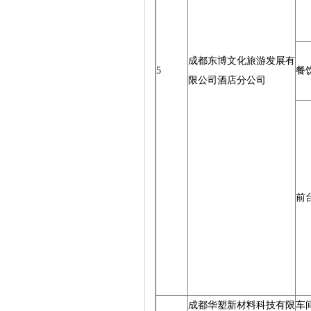
成都东博文化旅游发展有
5
餐
限公司酒店分公司
前
成都华塑新材料科技有限
车