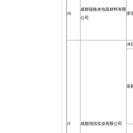
成都瑞格来包装材料有限
10
库
公司
冲
采
11
成都润信实业有限公司