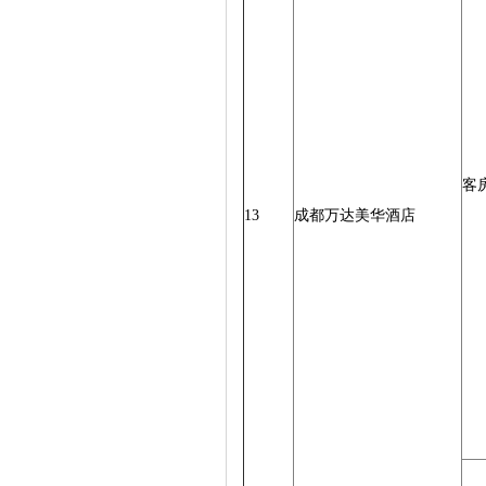
客
13
成都万达美华酒店