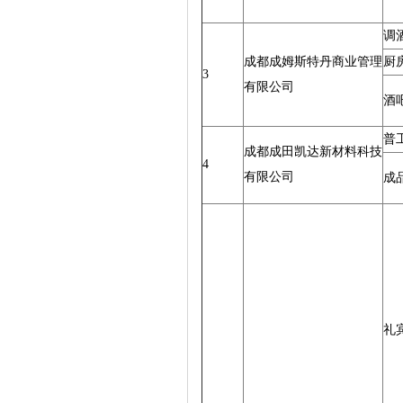
调
成都成姆斯特丹商业管理
厨
3
有限公司
酒
普
成都成田凯达新材料科技
4
有限公司
成
礼