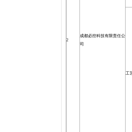
成都必控科技有限责任公
2
司
工