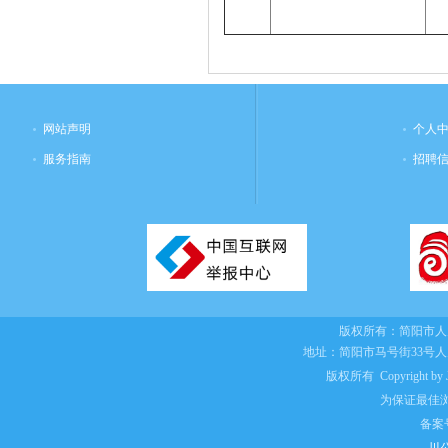
网站声明
个人
服务指南
招聘
版权所有：
简阳市人
地址：简阳市马号街33号
版权所有 Copyright by Jian
为保证最佳浏
备案
川公