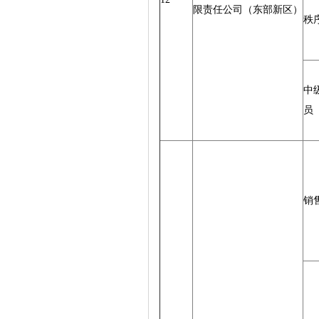
限责任公司（东部新区）
秩
中
员
销