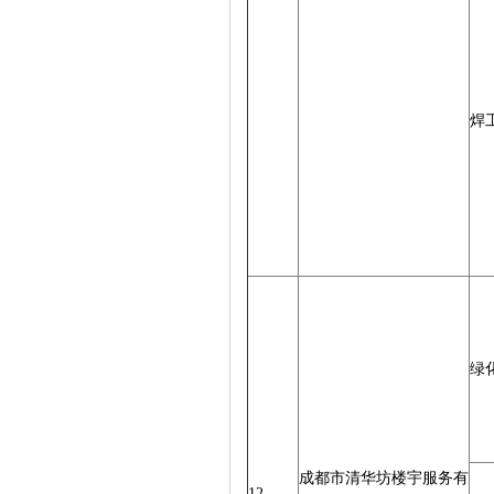
焊
绿
成都市清华坊楼宇服务有
12