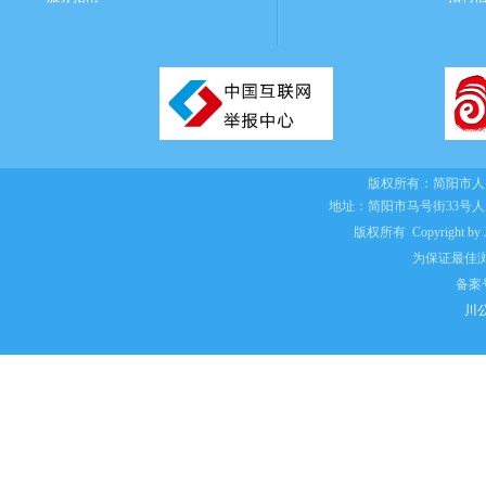
版权所有：
简阳市人
地址：简阳市马号街33号
版权所有 Copyright by Jian
为保证最佳浏
备案
川公