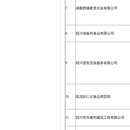
7
成都西顿硬质合金有限公司
8
四川俏食尚食品有限公司
9
四川壹智洗涤服务有限公司
10
双流区仁记食品商贸部
11
四川华兴建邦建设工程有限公司