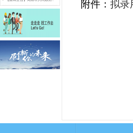
附件：
拟录