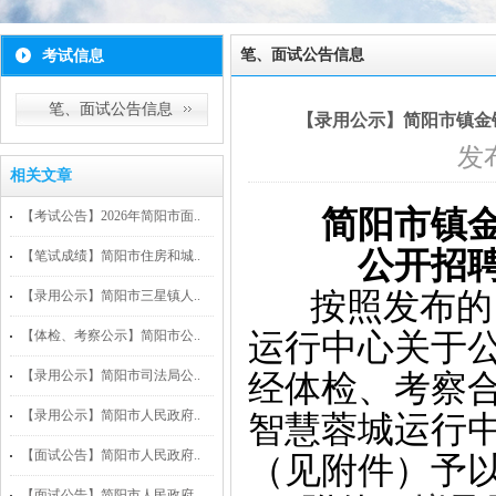
笔、面试公告信息
考试信息
笔、面试公告信息
【录用公示】简阳市镇金
发布
相关文章
简阳市镇
【考试公告】2026年简阳市面..
公开招
【笔试成绩】简阳市住房和城..
按照发布的《
【录用公示】简阳市三星镇人..
【体检、考察公示】简阳市公..
运行中心关于
【录用公示】简阳市司法局公..
经体检、考察
【录用公示】简阳市人民政府..
智慧蓉城运行
【面试公告】简阳市人民政府..
（见附件）予
【面试公告】简阳市人民政府..