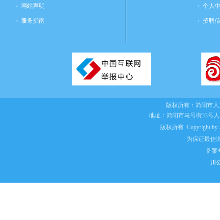
网站声明
个人
服务指南
招聘
版权所有：
简阳市人
地址：简阳市马号街33号
版权所有 Copyright by Jian
为保证最佳浏
备案
川公